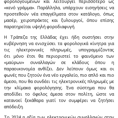
φορολογουμένων και λειτουργεί περισσότερο ως
«κενό γράμμα». Παράλληλα, υπάρχουν εισηγήσεις να
προστεθούν νέα επαγγέλματα στον κατάλογο, όπως
μασέρ, χειροπράκτες και ξυλουργοί, όπου επίσης
παρατηρείται υψηλή φοροδιαφυγή.
Η Τράπεζα της Ελλάδας έχει ήδη συστήσει στην
κυβέρνηση να ενισχύσει τα φορολογικά κίνητρα για
τις ηλεκτρονικές πληρωμές, υπογραμμίζοντας
ότι μόνο έτσι θα περιοριστεί το φαινόμενο των
«μαύρων» συναλλαγών σε κλάδους όπου η
παραοικονομία ανθίζει. Δεν λείπουν όμως και οι
φωνές που ζητούν ένα νέο εργαλείο, πιο απλό και πιο
άμεσο, που θα συνδέει τις ηλεκτρονικές πληρωμές με
την κλίμακα φορολόγησης. Ένα σύστημα που θα
αποδίδει το όφελος άμεσα στον πολίτη, ώστε να
κατανοεί ξεκάθαρα γιατί τον συμφέρει να ζητήσει
απόδειξη.
Το 2024 η αξία των ηλεκτρονικών συναλλαγών στην