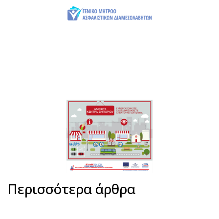
Περισσότερα άρθρα