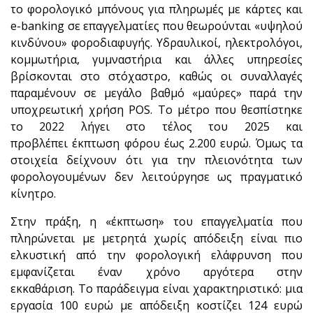
το φορολογικό μπόνους για πληρωμές με κάρτες και
e-banking σε επαγγελματίες που θεωρούνται «υψηλού
κινδύνου» φοροδιαφυγής. Υδραυλικοί, ηλεκτρολόγοι,
κομμωτήρια, γυμναστήρια και άλλες υπηρεσίες
βρίσκονται στο στόχαστρο, καθώς οι συναλλαγές
παραμένουν σε μεγάλο βαθμό «μαύρες» παρά την
υποχρεωτική χρήση POS. Το μέτρο που θεσπίστηκε
το 2022 λήγει στο τέλος του 2025 και
προβλέπει έκπτωση φόρου έως 2.200 ευρώ. Όμως τα
στοιχεία δείχνουν ότι για την πλειονότητα των
φορολογουμένων δεν λειτούργησε ως πραγματικό
κίνητρο.
Στην πράξη, η «έκπτωση» του επαγγελματία που
πληρώνεται με μετρητά χωρίς απόδειξη είναι πιο
ελκυστική από την φορολογική ελάφρυνση που
εμφανίζεται έναν χρόνο αργότερα στην
εκκαθάριση. Το παράδειγμα είναι χαρακτηριστικό: μια
εργασία 100 ευρώ με απόδειξη κοστίζει 124 ευρώ