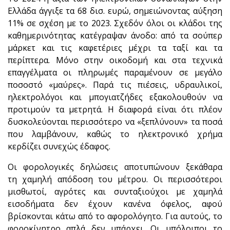
Ελλάδα άγγιξε τα 68 δισ. ευρώ, σημειώνοντας αύξηση
11% σε σχέση με το 2023. Σχεδόν όλοι οι κλάδοι της
καθημερινότητας κατέγραψαν άνοδο: από τα σούπερ
μάρκετ και τις καφετέριες μέχρι τα ταξί και τα
περίπτερα. Μόνο στην οικοδομή και στα τεχνικά
επαγγέλματα οι πληρωμές παραμένουν σε μεγάλο
ποσοστό «μαύρες». Παρά τις πιέσεις, υδραυλικοί,
ηλεκτρολόγοι και μπογιατζήδες εξακολουθούν να
προτιμούν τα μετρητά. Η διαφορά είναι ότι πλέον
δυσκολεύονται περισσότερο να «ξεπλύνουν» τα ποσά
που λαμβάνουν, καθώς το ηλεκτρονικό χρήμα
κερδίζει συνεχώς έδαφος.
Οι φορολογικές δηλώσεις αποτυπώνουν ξεκάθαρα
τη χαμηλή απόδοση του μέτρου. Οι περισσότεροι
μισθωτοί, αγρότες και συνταξιούχοι με χαμηλά
εισοδήματα δεν έχουν κανένα όφελος, αφού
βρίσκονται κάτω από το αφορολόγητο. Για αυτούς, το
φοροκίνητρο απλά δεν υπάρχει. Οι υπόλοιποι το