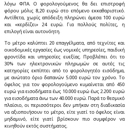
λόγω ΦΠΑ. Ο φορολογούμενος θα δει επιστροφή
φόρου μόλις 8,20 ευρώ στο επόμενο εκκαθαριστικό.
Αντίθετα, χωρίς απόδειξη πληρώνει άμεσα 100 ευρώ
και «κερδίζει» 24 ευρώ. Για πολλούς πολίτες, η
επιλογή είναι αυτονόητη.
Το μέτρο καλύπτει 20 επαγγέλματα, από τεχνίτες και
οικοδομικές εργασίες έως νομικές υπηρεσίες, παιδική
φροντίδα και υπηρεσίες ευεξίας. Προβλέπει ότι το
30% των ηλεκτρονικών πληρωμών σε αυτές τις
κατηγορίες εκπίπτει από το φορολογητέο εισόδημα,
με ανώτατο όριο δαπανών 5.000 ευρώ τον χρόνο. Το
όφελος για τον φορολογούμενο κυμαίνεται από 450
ευρώ για εισοδήματα έως 10.000 ευρώ έως 2.200 ευρώ
για εισοδήματα άνω των 40.000 ευρώ. Παρά το θεσμικό
πλαίσιο, οι περισσότεροι δεν μπήκαν στη διαδικασία
να αξιοποιήσουν το μέτρο, είτε γιατί το όφελος είναι
μηδαμινό, είτε γιατί βρίσκουν πιο συμφέρον να
κινηθούν εκτός συστήματος.