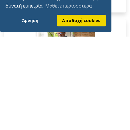
δυνατή εμπειρία.
Μάθετε περισσότερα
Άρνηση
Αποδοχή cookies
Δημοσιεύτηκε
6/8/2026
ΔΥΠΑ: Επιπλέον 8.000 επιδοτούμενες θέσεις στο
πρόγραμμα απασχόλησης ανέργων 55 ετών και άνω.
Διαβάστε Περισσότερα