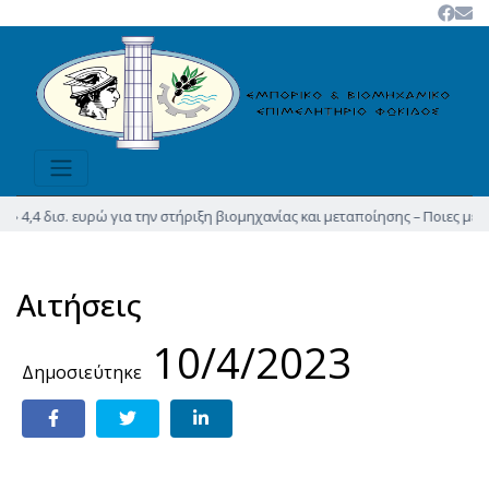
» 4,4 δισ. ευρώ για την στήριξη βιομηχανίας και μεταποίησης – Ποιες μετ
Αιτήσεις
10/4/2023
Δημοσιεύτηκε