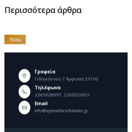
Περισσότερα άρθρα
Πίσω
Γραφεία
Γιδογιάννου 7 Άμφισσα 33100
Τηλέφωνα
2265028697, 2265023651
Εmail
info@epimelitiriofokidas.gr