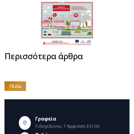
Περισσότερα άρθρα
Πίσω
Γραφεία
Γιδογιάννου 7 Άμφισσα 33100