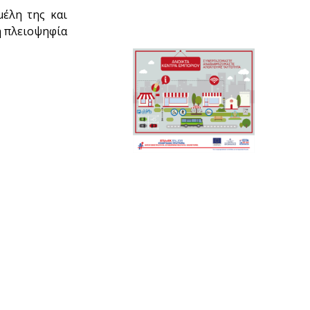
μέλη της και
η πλειοψηφία