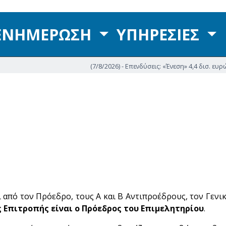
ΕΝΗΜΕΡΩΣΗ
ΥΠΗΡΕΣΙΕΣ
(7/8/2026) - Επενδύσεις: «Ένεση» 4,4 δισ. ευρώ για τ
 από τον Πρόεδρο, τους Α και Β Αντιπροέδρους, τον Γενι
ς Επιτροπής είναι ο Πρόεδρος του Επιμελητηρίου
.