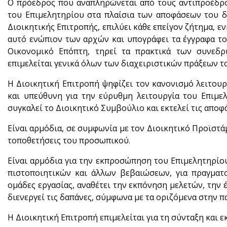
Ο πρόεδρος που αναπληρώνεται από τους αντιπροέδρου
του Επιμελητηρίου στα πλαίσια των αποφάσεων του δι
Διοικητικής Επιτροπής, επιλύει κάθε επείγον ζήτημα, 
αυτό ενώπιον των αρχών και υπογράφει τα έγγραφα το
Οικονομικό Επόπτη, τηρεί τα πρακτικά των συνεδ
επιμελείται γενικά όλων των διαχειριστικών πράξεων τ
Η Διοικητική Επιτροπή ψηφίζει τον κανονισμό λειτουργ
και υπεύθυνη για την εύρυθμη λειτουργία του Επιμε
συγκαλεί το Διοικητικό Συμβούλιο και εκτελεί τις αποφ
Είναι αρμόδια, σε συμφωνία με τον Διοικητικό Προϊστάμ
τοποθετήσεις του προσωπικού.
Είναι αρμόδια για την εκπροσώπηση του Επιμελητηρίο
πιστοποιητικών και άλλων βεβαιώσεων, για πραγματογ
ομάδες εργασίας, αναθέτει την εκπόνηση μελετών, την 
διενεργεί τις δαπάνες, σύμφωνα με τα οριζόμενα στην π
Η Διοικητική Επιτροπή επιμελείται για τη σύνταξη και 