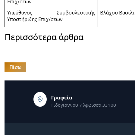
Επιχ/σεων
Υπεύθυνος Συμβουλευτικής
Βλάχου Βασιλι
Υποστήριξης Επιχ/σεων
Περισσότερα άρθρα
Πίσω
Γραφεία
Γιδογιάννου 7 Άμφισσα 33100