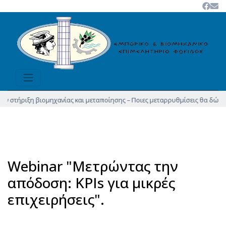
τήριξη βιομηχανίας και μεταποίησης – Ποιες μεταρρυθμίσεις θα δώσουν νέα
Webinar "Μετρώντας την
απόδοση: KPIs για μικρές
επιχειρήσεις".