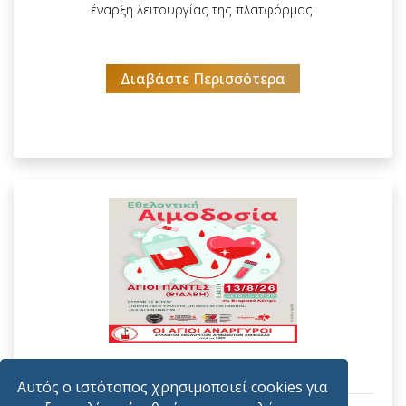
έναρξη λειτουργίας της πλατφόρμας.
Διαβάστε Περισσότερα
Δημοσιεύτηκε
6/8/2026
Αυτός ο ιστότοπος χρησιμοποιεί cookies για