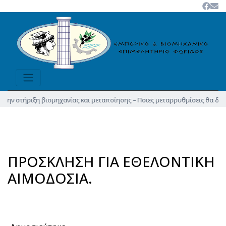
 στήριξη βιομηχανίας και μεταποίησης – Ποιες μεταρρυθμίσεις θα δώσουν ν
ΠΡΟΣΚΛΗΣΗ ΓΙΑ ΕΘΕΛΟΝΤΙΚΗ
ΑΙΜΟΔΟΣΙΑ.