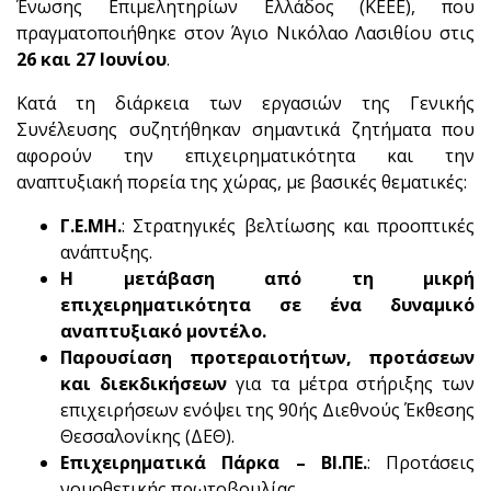
Ένωσης Επιμελητηρίων Ελλάδος (ΚΕΕΕ), που
πραγματοποιήθηκε στον Άγιο Νικόλαο Λασιθίου στις
26 και 27 Ιουνίου
.
Κατά τη διάρκεια των εργασιών της Γενικής
Συνέλευσης συζητήθηκαν σημαντικά ζητήματα που
αφορούν την επιχειρηματικότητα και την
αναπτυξιακή πορεία της χώρας, με βασικές θεματικές:
Γ.Ε.ΜΗ.
: Στρατηγικές βελτίωσης και προοπτικές
ανάπτυξης.
Η μετάβαση από τη μικρή
επιχειρηματικότητα σε ένα δυναμικό
αναπτυξιακό μοντέλο.
Παρουσίαση προτεραιοτήτων, προτάσεων
και διεκδικήσεων
για τα μέτρα στήριξης των
επιχειρήσεων ενόψει της 90ής Διεθνούς Έκθεσης
Θεσσαλονίκης (ΔΕΘ).
Επιχειρηματικά Πάρκα – ΒΙ.ΠΕ.
: Προτάσεις
νομοθετικής πρωτοβουλίας.