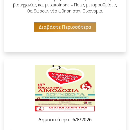
βιομηχανίας και μεταποίησης – Ποιες μεταρρυθμίσεις
θα δώσουν νέα ώθηση στην Οικονομία.
Διαβάστε Περισσότερα
Δημοσιεύτηκε
6/8/2026