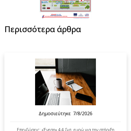
Περισσότερα άρθρα
Δημοσιεύτηκε
7/8/2026
Επενδύσεις: «Ένεση» 4,4 δισ. ευρώ για την στήριξη