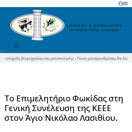
ριξη βιομηχανίας και μεταποίησης – Ποιες μεταρρυθμίσεις θα δώσουν νέα ώ
Το Επιμελητήριο Φωκίδας στη
Γενική Συνέλευση της ΚΕΕΕ
στον Άγιο Νικόλαο Λασιθίου.