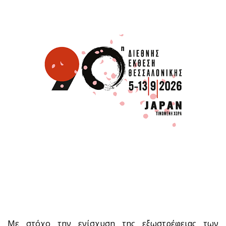
Με στόχο την ενίσχυση της εξωστρέφειας των