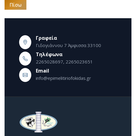
Πίσω
Γραφεία
Γιδογιάννου 7 Άμφισσα 33100
Τηλέφωνα
2265028697, 2265023651
Εmail
info@epimelitiriofokidas.gr