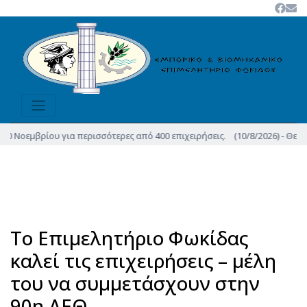
υ για περισσότερες από 400 επιχειρήσεις.
(10/8/2026) - Θεσμοθετήθηκε τ
Το Επιμελητήριο Φωκίδας
καλεί τις επιχειρήσεις – μέλη
του να συμμετάσχουν στην
90η ΔΕΘ.