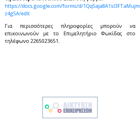
https://docs.google.com/forms/d/1Qq5aja8A1sl3FTaMuj
z4gSA/edit
Για περισσότερες πληροφορίες μπορούν να
επικοινωνούν με το Επιμελητήριο Φωκίδας στο
τηλέφωνο 2265023651.